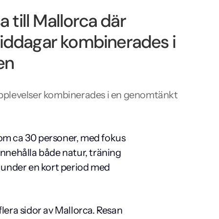
 till Mallorca där
 middagar kombinerades i
en
mupplevelser kombinerades i en genomtänkt
om ca 30 personer, med fokus 
nnehålla både natur, träning 
under en kort period med 
lera sidor av Mallorca. Resan 