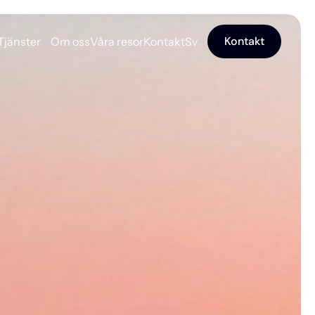
Kontakt
Tjänster
Om oss
Våra resor
Kontakt
Sv