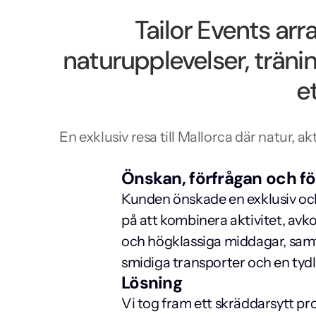
Tailor Events arr
naturupplevelser, träni
e
En exklusiv resa till Mallorca där natur
Önskan, förfrågan och fö
Kunden önskade en exklusiv och
på att kombinera aktivitet, avk
och högklassiga middagar, samt
smidiga transporter och en ty
Lösning
Vi tog fram ett skräddarsytt pro