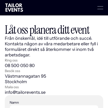
Låt oss planera ditt event
Från önskemål, idé till utförande och succé. 
Kontakta någon av våra medarbetare eller fyll i 
formuläret direkt så återkommer vi inom två 
arbetsdagar.
Ring oss
08 500 050 80
Besök oss
Västmannagatan 95
Stockholm
Maila oss
info@tailorevents.se
Namn