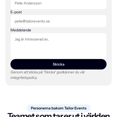
E-post
Meddelande
Skicka
Genom att klicka på "Skicka" godkänner du vår 
integritetspolicy.
Personerna bakom Tailor Events
Teamet som tar er ut i världen