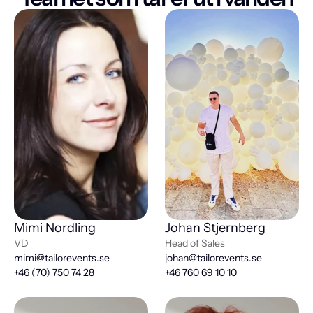
Mimi Nordling
Johan Stjernberg
VD
Head of Sales
mimi@tailorevents.se
johan@tailorevents.se
+46 (70) 750 74 28
+46 760 69 10 10