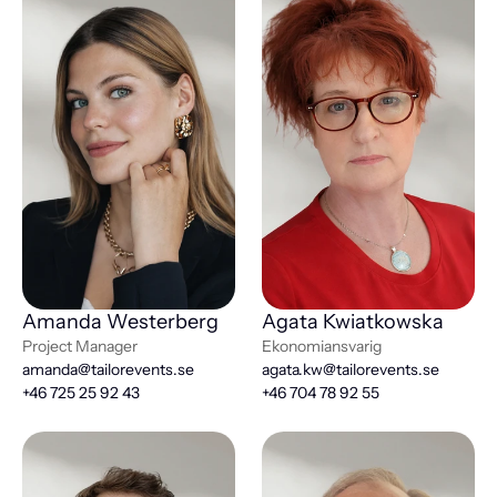
Amanda Westerberg
Agata Kwiatkowska
Project Manager
Ekonomiansvarig
amanda@tailorevents.se
agata.kw@tailorevents.se
+46 725 25 92 43
+46 704 78 92 55