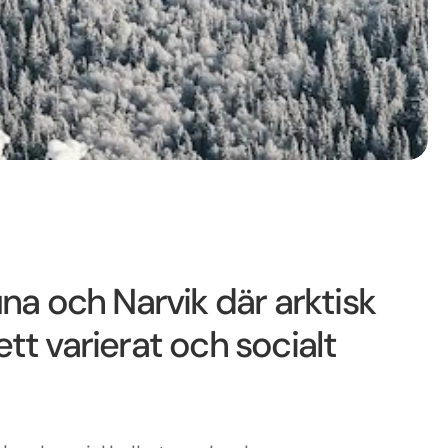
una och Narvik där arktisk
tt varierat och socialt