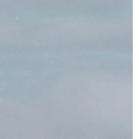
Narvik
med
eambuilding