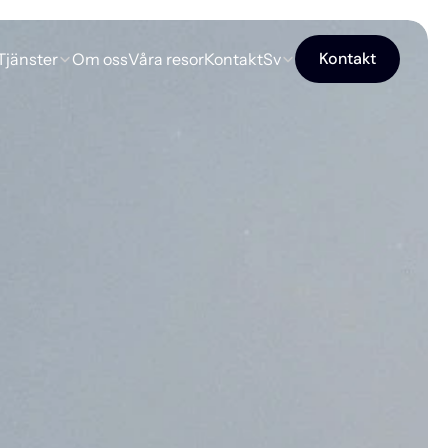
Kontakt
Tjänster
Om oss
Våra resor
Kontakt
Sv