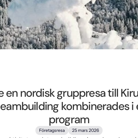
 en nordisk gruppresa till Kir
 teambuilding kombinerades i e
program
Företagsresa
25 mars 2026