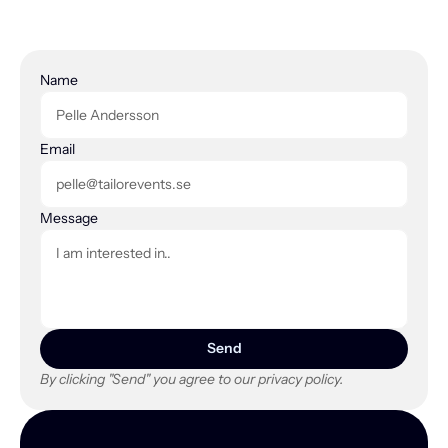
Name
Email
Message
Send
By clicking "Send" you agree to our privacy policy.