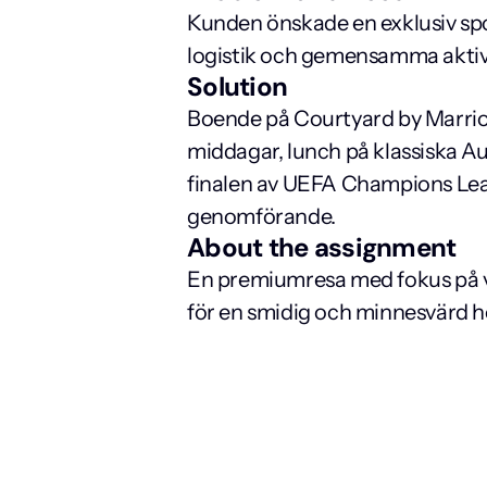
Kunden önskade en exklusiv spo
logistik och gemensamma aktivit
Solution
Boende på Courtyard by Marri
middagar, lunch på klassiska Au
finalen av UEFA Champions Leagu
genomförande.
About the assignment
En premiumresa med fokus på vär
för en smidig och minnesvärd h