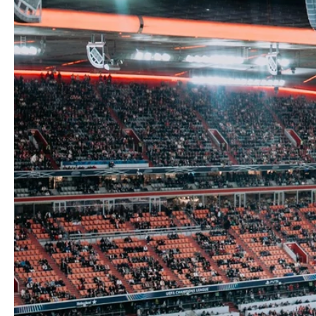
Champion
med