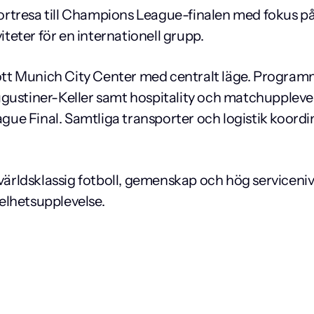
rtresa till Champions League-finalen med fokus på
eter för en internationell grupp.
ott Munich City Center med centralt läge. Progr
gustiner-Keller samt hospitality och matchupplevel
e Final. Samtliga transporter och logistik koordin
ldsklassig fotboll, gemenskap och hög servicenivå, 
elhetsupplevelse.