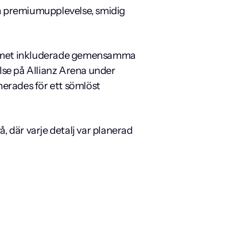
 premiumupplevelse, smidig 
ammet inkluderade gemensamma 
se på Allianz Arena under 
erades för ett sömlöst 
där varje detalj var planerad 