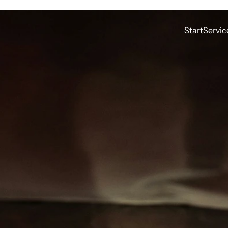
Start
Servic