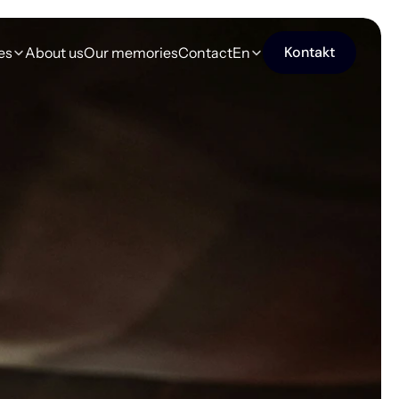
Kontakt
es
About us
Our memories
Contact
En