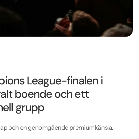
mpions League-finalen i
ralt boende och ett
ell grupp
enskap och en genomgående premiumkänsla.