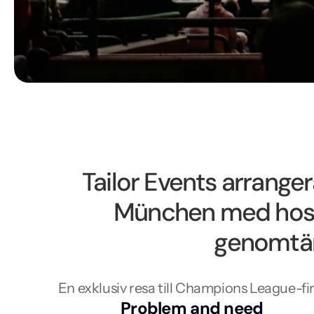
Tailor Events arranger
München med hospit
genomtän
En exklusiv resa till Champions League-
Problem and need